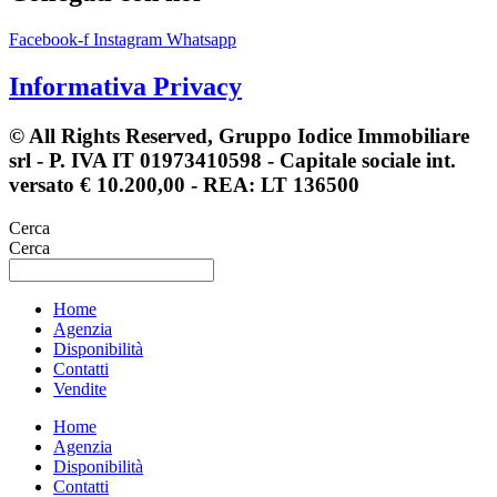
Facebook-f
Instagram
Whatsapp
Informativa Privacy
© All Rights Reserved, Gruppo Iodice Immobiliare
srl - P. IVA IT 01973410598 - Capitale sociale int.
versato € 10.200,00 - REA: LT 136500
Cerca
Cerca
Home
Agenzia
Disponibilità
Contatti
Vendite
Home
Agenzia
Disponibilità
Contatti