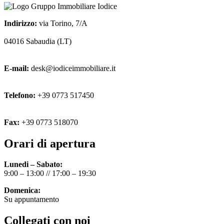
Indirizzo:
via Torino, 7/A
04016 Sabaudia (LT)
E-mail:
desk@iodiceimmobiliare.it
Telefono:
+39 0773 517450
Fax:
+39 0773 518070
Orari di apertura
Lunedi – Sabato:
9:00 – 13:00 // 17:00 – 19:30
Domenica:
Su appuntamento
Collegati con noi