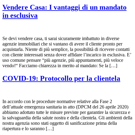
Vendere Casa: I vantaggi di un mandato
in esclusiva
Se devi vendere casa, ti sarai sicuramente imbattuto in diverse
agenzie immobiliari che si vantano di avere il cliente pronto per
acquistarla. Niente di più semplice, la possibilità di ricevere contatti
con cliente interessati senza dover affidare l’incarico in esclusiva. E’
uso comune pensare “più agenzie, più appuntamenti, più veloce
vendo!“ Facciamo chiarezza in merito al mandato: Se la […]
COVID-19: Protocollo per la clientela
In accordo con le procedure normative relative alla Fase 2
dell’attuale emergenza sanitaria in atto (DPCM del 26 aprile 2020)
abbiamo adottato tutte le misure previste per garantire la sicurezza e
la salvaguardia della salute nostra e della clientela. Gli ambienti della
nostra agenzia sono stati oggetto di sanificazione prima della
riapertura e lo saranno […]