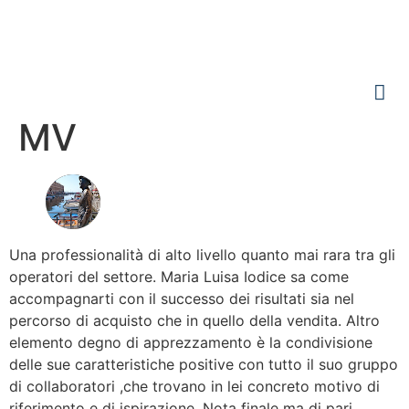
MV
Una professionalità di alto livello quanto mai rara tra gli
operatori del settore. Maria Luisa Iodice sa come
accompagnarti con il successo dei risultati sia nel
percorso di acquisto che in quello della vendita. Altro
elemento degno di apprezzamento è la condivisione
delle sue caratteristiche positive con tutto il suo gruppo
di collaboratori ,che trovano in lei concreto motivo di
riferimento e di ispirazione. Nota finale ma di pari