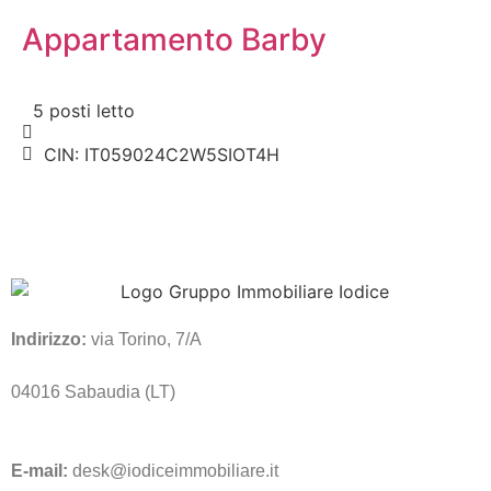
Appartamento Barby
5 posti letto
CIN: IT059024C2W5SIOT4H
Indirizzo:
via Torino, 7/A
04016 Sabaudia (LT)
E-mail:
desk@iodiceimmobiliare.it