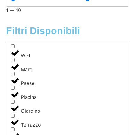
1
—
10
Filtri Disponibili
Wi-fi
Mare
Paese
Piscina
Giardino
Terrazzo