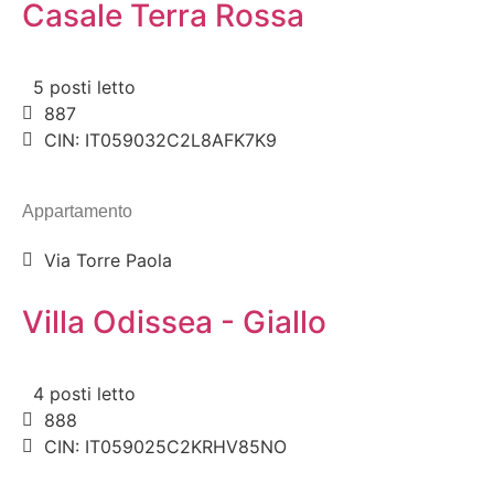
Casale Terra Rossa
5 posti letto
887
CIN: IT059032C2L8AFK7K9
Appartamento
Via Torre Paola
Villa Odissea - Giallo
4 posti letto
888
CIN: IT059025C2KRHV85NO