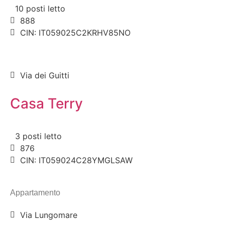
10 posti letto
888
CIN: IT059025C2KRHV85NO
Via dei Guitti
Casa Terry
3 posti letto
876
CIN: IT059024C28YMGLSAW
Appartamento
Via Lungomare