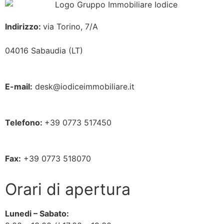
Indirizzo:
via Torino, 7/A
04016 Sabaudia (LT)
E-mail:
desk@iodiceimmobiliare.it
Telefono:
+39 0773 517450
Fax:
+39 0773 518070
Orari di apertura
Lunedi – Sabato: