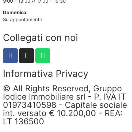
9:00 – 13:00 // 17:00 – 19:30
Domenica:
Su appuntamento
Collegati con noi
Informativa Privacy
© All Rights Reserved, Gruppo
Iodice Immobiliare srl - P. IVA IT
01973410598 - Capitale sociale
int. versato € 10.200,00 - REA:
LT 136500