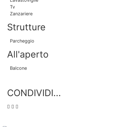
Lavastoviglie
Tv
Zanzariere
Strutture
Parcheggio
All'aperto
Balcone
CONDIVIDI...