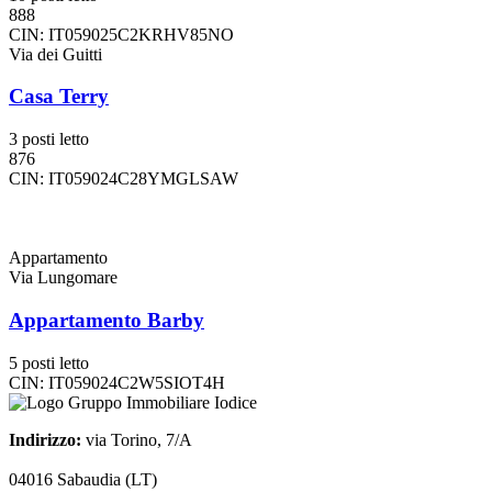
888
CIN: IT059025C2KRHV85NO
Via dei Guitti
Casa Terry
3 posti letto
876
CIN: IT059024C28YMGLSAW
Appartamento
Via Lungomare
Appartamento Barby
5 posti letto
CIN: IT059024C2W5SIOT4H
Indirizzo:
via Torino, 7/A
04016 Sabaudia (LT)