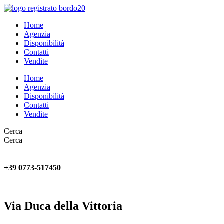
Vai
al
Home
contenuto
Agenzia
Disponibilità
Contatti
Vendite
Home
Agenzia
Disponibilità
Contatti
Vendite
Cerca
Cerca
+39 0773-517450
Via Duca della Vittoria