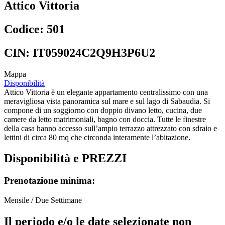
Attico Vittoria
Codice: 501
CIN: IT059024C2Q9H3P6U2
Mappa
Disponibilità
Attico Vittoria è un elegante appartamento centralissimo con una
meravigliosa vista panoramica sul mare e sul lago di Sabaudia. Si
compone di un soggiorno con doppio divano letto, cucina, due
camere da letto matrimoniali, bagno con doccia. Tutte le finestre
della casa hanno accesso sull’ampio terrazzo attrezzato con sdraio e
lettini di circa 80 mq che circonda interamente l’abitazione.
Disponibilità e PREZZI
Prenotazione minima:
Mensile / Due Settimane
Il periodo e/o le date selezionate non