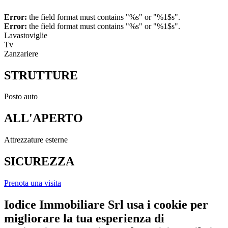
Error:
the field format must contains "%s" or "%1$s".
Error:
the field format must contains "%s" or "%1$s".
Lavastoviglie
Tv
Zanzariere
STRUTTURE
Posto auto
ALL'APERTO
Attrezzature esterne
SICUREZZA
Prenota una visita
Iodice Immobiliare Srl usa i cookie per
migliorare la tua esperienza di