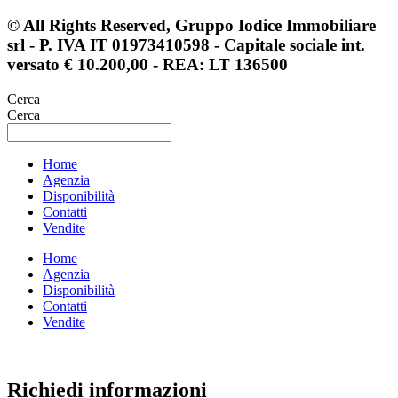
© All Rights Reserved, Gruppo Iodice Immobiliare
srl - P. IVA IT 01973410598 - Capitale sociale int.
versato € 10.200,00 - REA: LT 136500
Cerca
Cerca
Home
Agenzia
Disponibilità
Contatti
Vendite
Home
Agenzia
Disponibilità
Contatti
Vendite
Richiedi informazioni