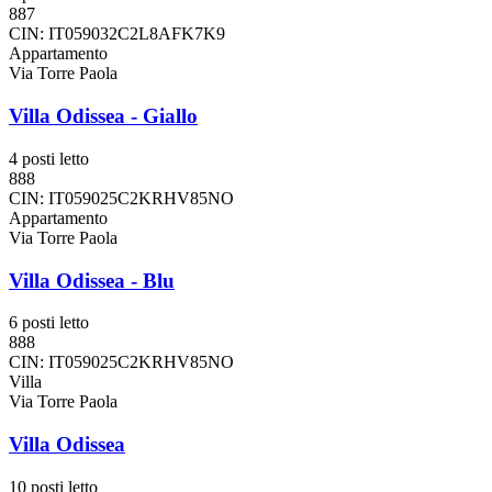
887
CIN: IT059032C2L8AFK7K9
Appartamento
Via Torre Paola
Villa Odissea - Giallo
4 posti letto
888
CIN: IT059025C2KRHV85NO
Appartamento
Via Torre Paola
Villa Odissea - Blu
6 posti letto
888
CIN: IT059025C2KRHV85NO
Villa
Via Torre Paola
Villa Odissea
10 posti letto