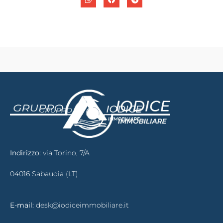
Indirizzo:
via Torino, 7/A
04016 Sabaudia (LT)
E-mail:
desk@iodiceimmobiliare.it