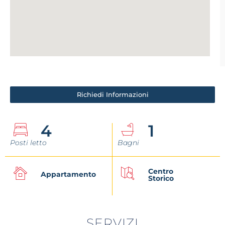
Richiedi Informazioni
4
1
Posti letto
Bagni
Centro
Appartamento
Storico
SERVIZI