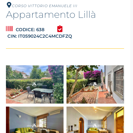
CORSO VITTORIO EMANUELE III
Appartamento Lillà
CODICE: 638
CIN: IT059024C2C4MCDFZQ